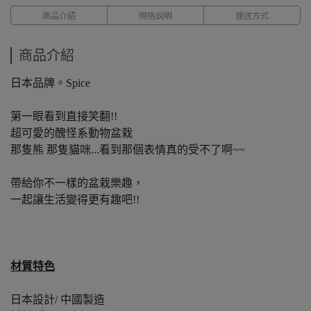
商品介紹
規格說明
運送方式
商品介紹
日本品牌。Spice
第一眼看到直接笑翻!!
超可愛的醜怪系動物盆栽
那隻熊 那隻貓咪...看到那個表情真的受不了啊~~
帶給你不一樣的盆栽樂趣，
一起讓生活變得更有趣吧!!
材質特色
日本設計/ 中國製造