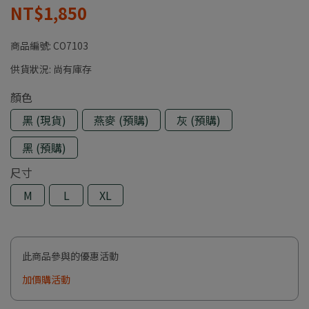
NT$1,850
商品編號:
CO7103
供貨狀況:
尚有庫存
顏色
黑 (現貨)
燕麥 (預購)
灰 (預購)
黑 (預購)
尺寸
M
L
XL
此商品參與的優惠活動
加價購活動