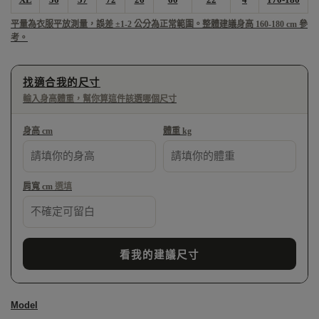
平量為衣服平放測量，誤差 ±1-2 公分為正常範圍。整體建議身高 160-180 cm 參
考。
找適合我的尺寸
輸入身高體重，幫你算這件該選哪個尺寸
身高 cm
體重 kg
肩寬 cm 
選填
看我的建議尺寸
Model