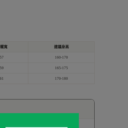
襬寬
建議身高
57
160-170
59
165-175
61
170-180