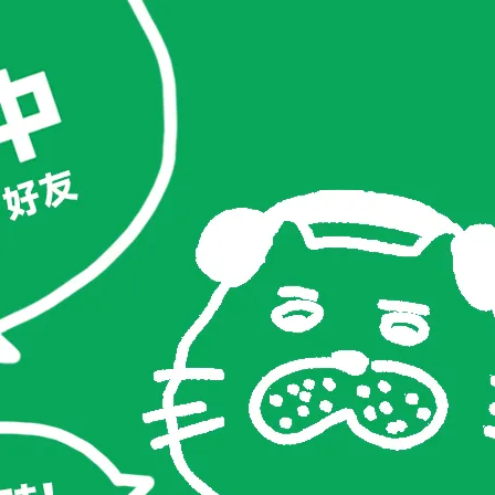
看我的建議尺寸
 (26 inch) / 臀圍 89cm (穿著M寬鬆)
25 inch) / 臀圍 87cm
(穿著M寬鬆)