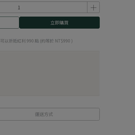
立即購買
 」可以折抵紅利
990
點 (約等於
NT$990
)
運送方式