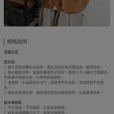
規格說明
洗滌方式
洗衣前
1. 首次洗滌易釋於些染劑，請於其他衣物分開洗滌，避免染色。
2. 務必翻面洗滌，並將拉鍊或扣子扣好，再放入大小適中之細網洗
衣袋細中弱速水洗，以保持商品型態。
3. 洗滌時，水溫請低於30℃；請使用中性洗劑；浸泡時間不宜過
長。
4. 請勿使用漂白劑、螢光增白劑及衣物柔軟劑，以免破壞布料。
脫水與晾乾
1. 不可濕放，不可烘乾，以免衣物受損。
2. 避免直接曝曬日光下，易使衣物退色。